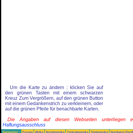
Um die Karte zu ändern : klicken Sie auf
den grünen Tasten mit einem schwarzen
Kreuz Zum Vergrößern, auf den grünen Button
mit einem Gedankenstrich zu verkleinern, oder
auf die grünen Pfeile für benachbarte Karten.
Die Angaben auf diesen Webseiten unterliegen 
Haftungsausschluss
Seewetter :
Europa
Afrika
Nordamerika
Zentralamerika
Südamerika
Nordwest-Pazif