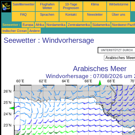
Satellitenwetter
Flughafen
10-Tage
Klima
Wirbelstürme
Wetter
Prognosen
FAQ
Sprachen
Kontakt
Newsletter
Über uns
Seewetter :
Europa
Afrika
Nordamerika
Zentralamerika
Südamerika
Nordwest-Pazif
Indischer Ozean
Andere
Seewetter : Windvorhersage
Arabisches Meer
Windvorhersage : 07/08/2026 um