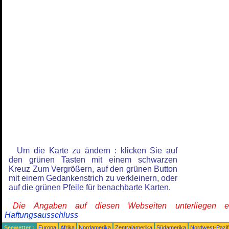
Um die Karte zu ändern : klicken Sie auf
den grünen Tasten mit einem schwarzen
Kreuz Zum Vergrößern, auf den grünen Button
mit einem Gedankenstrich zu verkleinern, oder
auf die grünen Pfeile für benachbarte Karten.
Die Angaben auf diesen Webseiten unterliegen 
Haftungsausschluss
Seewetter :
Europa
Afrika
Nordamerika
Zentralamerika
Südamerika
Nordwest-Pazif