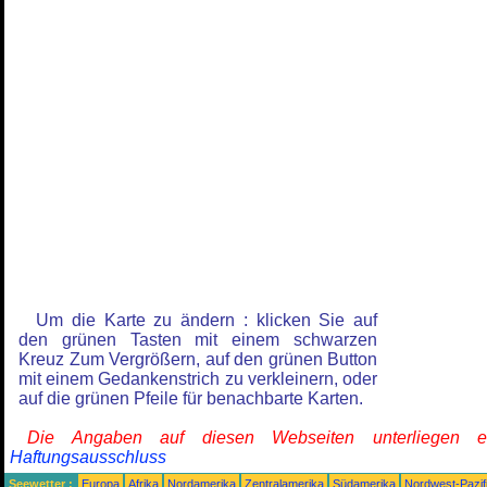
Um die Karte zu ändern : klicken Sie auf
den grünen Tasten mit einem schwarzen
Kreuz Zum Vergrößern, auf den grünen Button
mit einem Gedankenstrich zu verkleinern, oder
auf die grünen Pfeile für benachbarte Karten.
Die Angaben auf diesen Webseiten unterliegen 
Haftungsausschluss
Seewetter :
Europa
Afrika
Nordamerika
Zentralamerika
Südamerika
Nordwest-Pazif