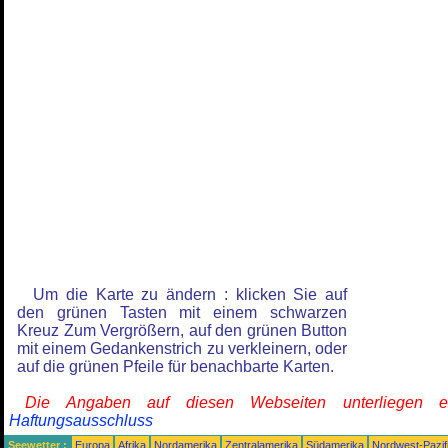
Um die Karte zu ändern : klicken Sie auf
den grünen Tasten mit einem schwarzen
Kreuz Zum Vergrößern, auf den grünen Button
mit einem Gedankenstrich zu verkleinern, oder
auf die grünen Pfeile für benachbarte Karten.
Die Angaben auf diesen Webseiten unterliegen 
Haftungsausschluss
Seewetter :
Europa
Afrika
Nordamerika
Zentralamerika
Südamerika
Nordwest-Pazif