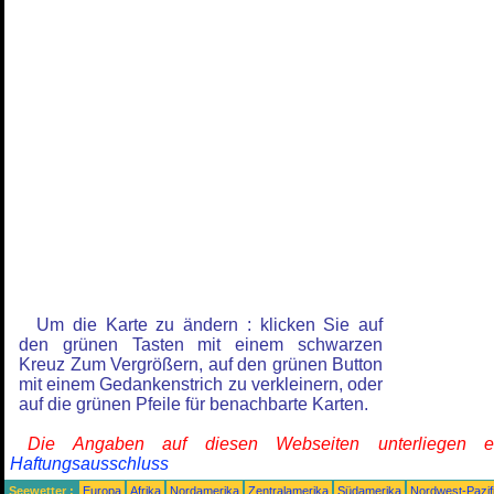
Um die Karte zu ändern : klicken Sie auf
den grünen Tasten mit einem schwarzen
Kreuz Zum Vergrößern, auf den grünen Button
mit einem Gedankenstrich zu verkleinern, oder
auf die grünen Pfeile für benachbarte Karten.
Die Angaben auf diesen Webseiten unterliegen 
Haftungsausschluss
Seewetter :
Europa
Afrika
Nordamerika
Zentralamerika
Südamerika
Nordwest-Pazif