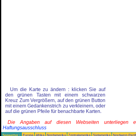
Um die Karte zu ändern : klicken Sie auf
den grünen Tasten mit einem schwarzen
Kreuz Zum Vergrößern, auf den grünen Button
mit einem Gedankenstrich zu verkleinern, oder
auf die grünen Pfeile für benachbarte Karten.
Die Angaben auf diesen Webseiten unterliegen 
Haftungsausschluss
Seewetter :
Europa
Afrika
Nordamerika
Zentralamerika
Südamerika
Nordwest-Pazif