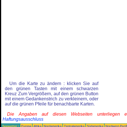
Um die Karte zu ändern : klicken Sie auf
den grünen Tasten mit einem schwarzen
Kreuz Zum Vergrößern, auf den grünen Button
mit einem Gedankenstrich zu verkleinern, oder
auf die grünen Pfeile für benachbarte Karten.
Die Angaben auf diesen Webseiten unterliegen 
Haftungsausschluss
Seewetter :
Europa
Afrika
Nordamerika
Zentralamerika
Südamerika
Nordwest-Pazif