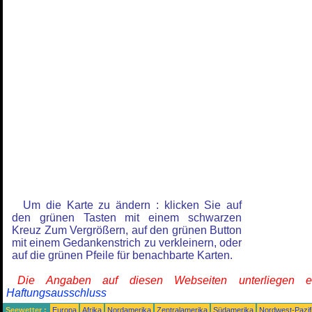
Um die Karte zu ändern : klicken Sie auf
den grünen Tasten mit einem schwarzen
Kreuz Zum Vergrößern, auf den grünen Button
mit einem Gedankenstrich zu verkleinern, oder
auf die grünen Pfeile für benachbarte Karten.
Die Angaben auf diesen Webseiten unterliegen 
Haftungsausschluss
Seewetter :
Europa
Afrika
Nordamerika
Zentralamerika
Südamerika
Nordwest-Pazif