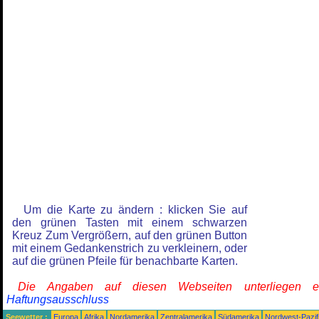
Um die Karte zu ändern : klicken Sie auf
den grünen Tasten mit einem schwarzen
Kreuz Zum Vergrößern, auf den grünen Button
mit einem Gedankenstrich zu verkleinern, oder
auf die grünen Pfeile für benachbarte Karten.
Die Angaben auf diesen Webseiten unterliegen 
Haftungsausschluss
Seewetter :
Europa
Afrika
Nordamerika
Zentralamerika
Südamerika
Nordwest-Pazif