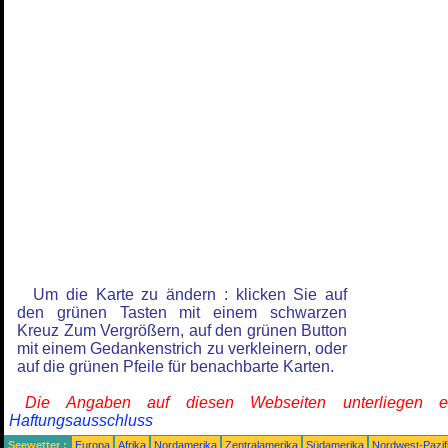
Um die Karte zu ändern : klicken Sie auf
den grünen Tasten mit einem schwarzen
Kreuz Zum Vergrößern, auf den grünen Button
mit einem Gedankenstrich zu verkleinern, oder
auf die grünen Pfeile für benachbarte Karten.
Die Angaben auf diesen Webseiten unterliegen 
Haftungsausschluss
Seewetter :
Europa
Afrika
Nordamerika
Zentralamerika
Südamerika
Nordwest-Pazif