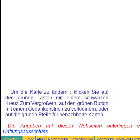
Um die Karte zu ändern : klicken Sie auf
den grünen Tasten mit einem schwarzen
Kreuz Zum Vergrößern, auf den grünen Button
mit einem Gedankenstrich zu verkleinern, oder
auf die grünen Pfeile für benachbarte Karten.
Die Angaben auf diesen Webseiten unterliegen 
Haftungsausschluss
Seewetter :
Europa
Afrika
Nordamerika
Zentralamerika
Südamerika
Nordwest-Pazif