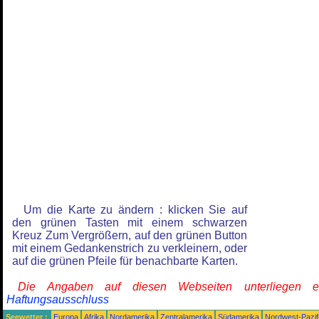
Um die Karte zu ändern : klicken Sie auf
den grünen Tasten mit einem schwarzen
Kreuz Zum Vergrößern, auf den grünen Button
mit einem Gedankenstrich zu verkleinern, oder
auf die grünen Pfeile für benachbarte Karten.
Die Angaben auf diesen Webseiten unterliegen 
Haftungsausschluss
Seewetter :
Europa
Afrika
Nordamerika
Zentralamerika
Südamerika
Nordwest-Pazif