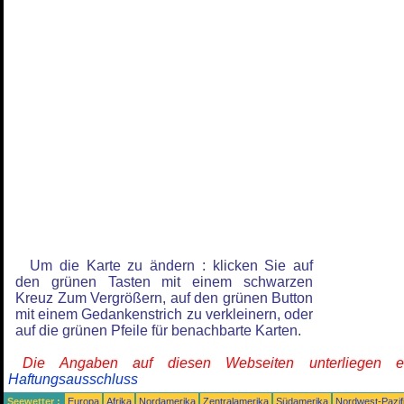
Um die Karte zu ändern : klicken Sie auf
den grünen Tasten mit einem schwarzen
Kreuz Zum Vergrößern, auf den grünen Button
mit einem Gedankenstrich zu verkleinern, oder
auf die grünen Pfeile für benachbarte Karten.
Die Angaben auf diesen Webseiten unterliegen 
Haftungsausschluss
Seewetter :
Europa
Afrika
Nordamerika
Zentralamerika
Südamerika
Nordwest-Pazif