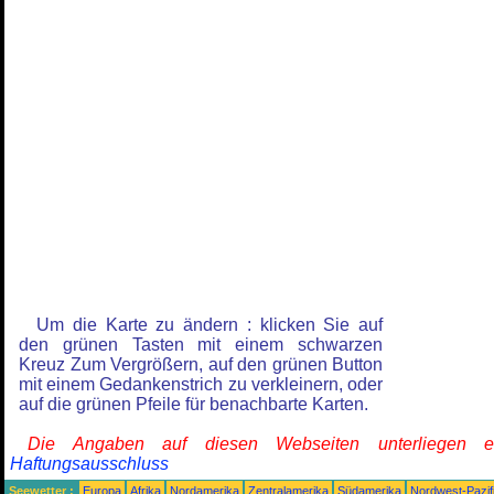
Um die Karte zu ändern : klicken Sie auf
den grünen Tasten mit einem schwarzen
Kreuz Zum Vergrößern, auf den grünen Button
mit einem Gedankenstrich zu verkleinern, oder
auf die grünen Pfeile für benachbarte Karten.
Die Angaben auf diesen Webseiten unterliegen 
Haftungsausschluss
Seewetter :
Europa
Afrika
Nordamerika
Zentralamerika
Südamerika
Nordwest-Pazif