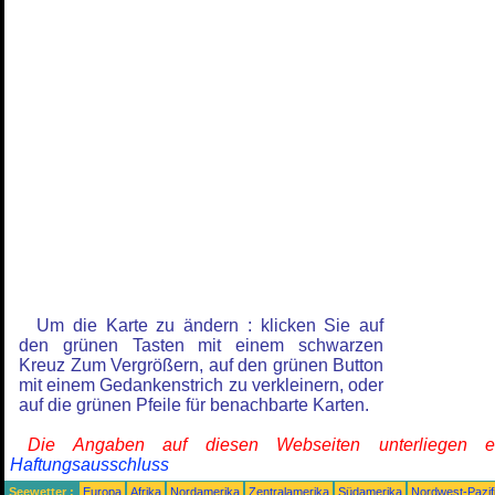
Um die Karte zu ändern : klicken Sie auf
den grünen Tasten mit einem schwarzen
Kreuz Zum Vergrößern, auf den grünen Button
mit einem Gedankenstrich zu verkleinern, oder
auf die grünen Pfeile für benachbarte Karten.
Die Angaben auf diesen Webseiten unterliegen 
Haftungsausschluss
Seewetter :
Europa
Afrika
Nordamerika
Zentralamerika
Südamerika
Nordwest-Pazif