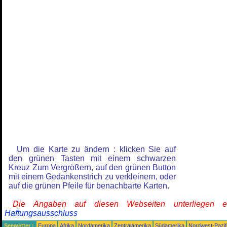
Um die Karte zu ändern : klicken Sie auf
den grünen Tasten mit einem schwarzen
Kreuz Zum Vergrößern, auf den grünen Button
mit einem Gedankenstrich zu verkleinern, oder
auf die grünen Pfeile für benachbarte Karten.
Die Angaben auf diesen Webseiten unterliegen 
Haftungsausschluss
Seewetter :
Europa
Afrika
Nordamerika
Zentralamerika
Südamerika
Nordwest-Pazif