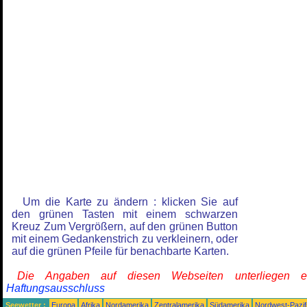
Um die Karte zu ändern : klicken Sie auf
den grünen Tasten mit einem schwarzen
Kreuz Zum Vergrößern, auf den grünen Button
mit einem Gedankenstrich zu verkleinern, oder
auf die grünen Pfeile für benachbarte Karten.
Die Angaben auf diesen Webseiten unterliegen 
Haftungsausschluss
Seewetter :
Europa
Afrika
Nordamerika
Zentralamerika
Südamerika
Nordwest-Pazif