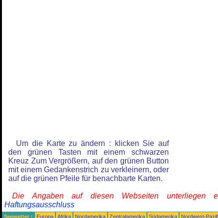
Um die Karte zu ändern : klicken Sie auf
den grünen Tasten mit einem schwarzen
Kreuz Zum Vergrößern, auf den grünen Button
mit einem Gedankenstrich zu verkleinern, oder
auf die grünen Pfeile für benachbarte Karten.
Die Angaben auf diesen Webseiten unterliegen 
Haftungsausschluss
Seewetter :
Europa
Afrika
Nordamerika
Zentralamerika
Südamerika
Nordwest-Pazif