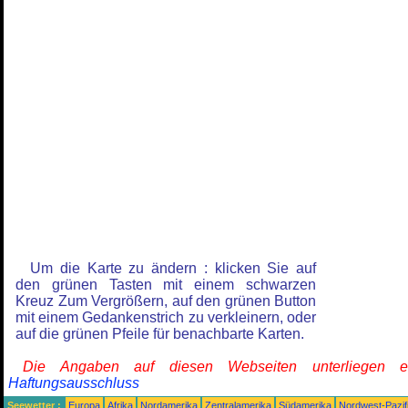
Um die Karte zu ändern : klicken Sie auf
den grünen Tasten mit einem schwarzen
Kreuz Zum Vergrößern, auf den grünen Button
mit einem Gedankenstrich zu verkleinern, oder
auf die grünen Pfeile für benachbarte Karten.
Die Angaben auf diesen Webseiten unterliegen 
Haftungsausschluss
Seewetter :
Europa
Afrika
Nordamerika
Zentralamerika
Südamerika
Nordwest-Pazif