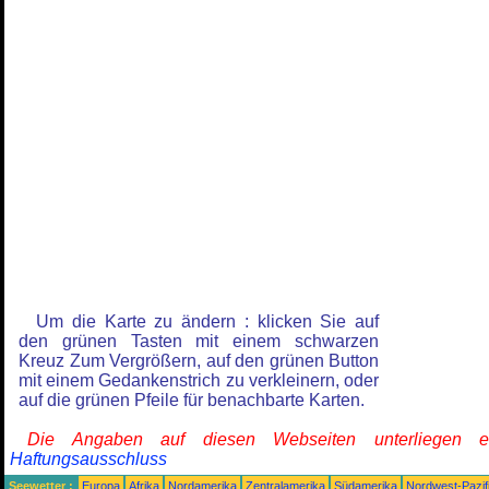
Um die Karte zu ändern : klicken Sie auf
den grünen Tasten mit einem schwarzen
Kreuz Zum Vergrößern, auf den grünen Button
mit einem Gedankenstrich zu verkleinern, oder
auf die grünen Pfeile für benachbarte Karten.
Die Angaben auf diesen Webseiten unterliegen 
Haftungsausschluss
Seewetter :
Europa
Afrika
Nordamerika
Zentralamerika
Südamerika
Nordwest-Pazif