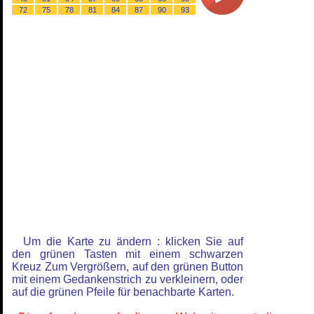
72
75
78
81
84
87
90
93
Um die Karte zu ändern : klicken Sie auf
den grünen Tasten mit einem schwarzen
Kreuz Zum Vergrößern, auf den grünen Button
mit einem Gedankenstrich zu verkleinern, oder
auf die grünen Pfeile für benachbarte Karten.