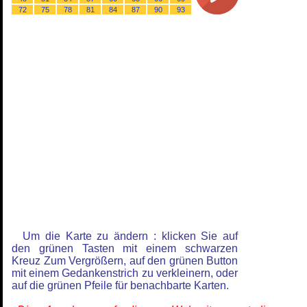
72
75
78
81
84
87
90
93
Um die Karte zu ändern : klicken Sie auf
den grünen Tasten mit einem schwarzen
Kreuz Zum Vergrößern, auf den grünen Button
mit einem Gedankenstrich zu verkleinern, oder
auf die grünen Pfeile für benachbarte Karten.