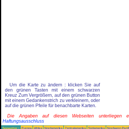
Um die Karte zu ändern : klicken Sie auf
den grünen Tasten mit einem schwarzen
Kreuz Zum Vergrößern, auf den grünen Button
mit einem Gedankenstrich zu verkleinern, oder
auf die grünen Pfeile für benachbarte Karten.
Die Angaben auf diesen Webseiten unterliegen 
Haftungsausschluss
Seewetter :
Europa
Afrika
Nordamerika
Zentralamerika
Südamerika
Nordwest-Pazif