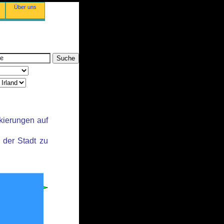
Über uns
kierungen auf
der Stadt zu