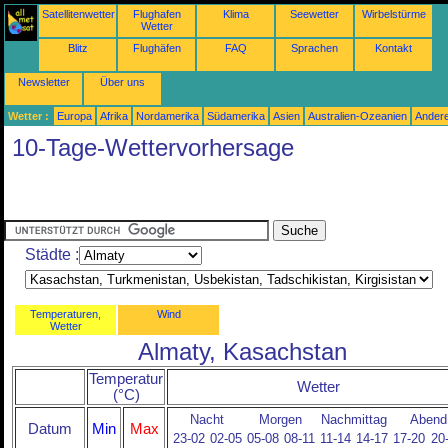
Satellitenwetter
Flughafen
Klima
Seewetter
Wirbelstürme
Wetter
Blitz
Flughäfen
FAQ
Sprachen
Kontakt
Newsletter
Über uns
Wetter :
Europa
Afrika
Nordamerika
Südamerika
Asien
Australien-Ozeanien
Ander
10-Tage-Wettervorhersage
Städte :
Temperaturen,
Wind
Wetter
Almaty, Kasachstan
Temperatur
Wetter
(°C)
Nacht
Morgen
Nachmittag
Abend
Datum
Min
Max
23-02
02-05
05-08
08-11
11-14
14-17
17-20
20