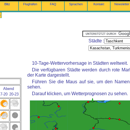
Blitz
Flughäfen
FAQ
Sprachen
Kontakt
Newsletter
e
Städte :
10-Tage-Wettervorhersage in Städten weltweit.
Die verfügbaren Städte werden durch rote Mar
der Karte dargestellt.
Führen Sie die Maus auf sie, um den Namen 
sehen.
Abend
Darauf klicken, um Wetterprognosen zu sehen.
17-20
20-23