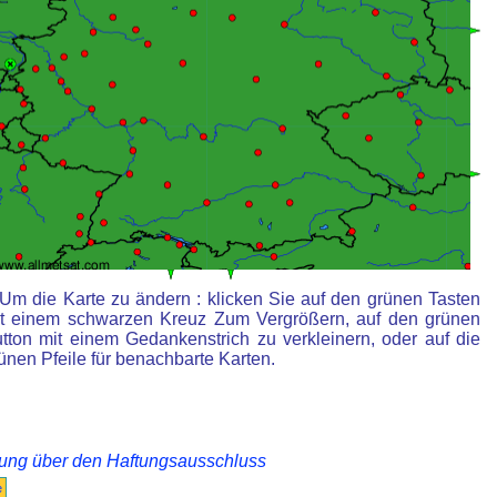
Um die Karte zu ändern : klicken Sie auf den grünen Tasten
t einem schwarzen Kreuz Zum Vergrößern, auf den grünen
tton mit einem Gedankenstrich zu verkleinern, oder auf die
ünen Pfeile für benachbarte Karten.
rung über den Haftungsausschluss
e