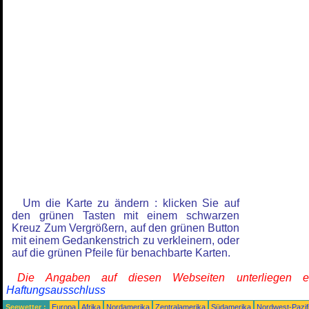
Um die Karte zu ändern : klicken Sie auf
den grünen Tasten mit einem schwarzen
Kreuz Zum Vergrößern, auf den grünen Button
mit einem Gedankenstrich zu verkleinern, oder
auf die grünen Pfeile für benachbarte Karten.
Die Angaben auf diesen Webseiten unterliegen 
Haftungsausschluss
Seewetter :
Europa
Afrika
Nordamerika
Zentralamerika
Südamerika
Nordwest-Pazif