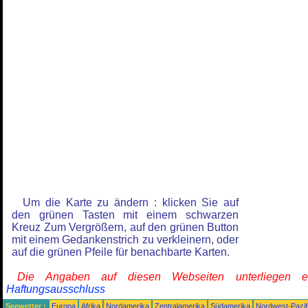
Um die Karte zu ändern : klicken Sie auf
den grünen Tasten mit einem schwarzen
Kreuz Zum Vergrößern, auf den grünen Button
mit einem Gedankenstrich zu verkleinern, oder
auf die grünen Pfeile für benachbarte Karten.
Die Angaben auf diesen Webseiten unterliegen 
Haftungsausschluss
Seewetter :
Europa
Afrika
Nordamerika
Zentralamerika
Südamerika
Nordwest-Pazif