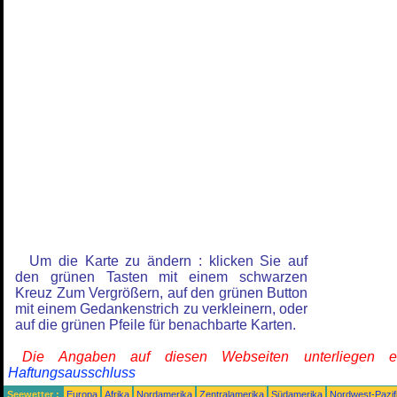
Um die Karte zu ändern : klicken Sie auf
den grünen Tasten mit einem schwarzen
Kreuz Zum Vergrößern, auf den grünen Button
mit einem Gedankenstrich zu verkleinern, oder
auf die grünen Pfeile für benachbarte Karten.
Die Angaben auf diesen Webseiten unterliegen 
Haftungsausschluss
Seewetter :
Europa
Afrika
Nordamerika
Zentralamerika
Südamerika
Nordwest-Pazif