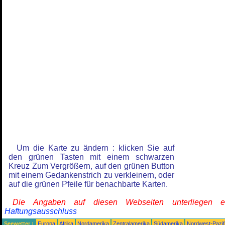
Um die Karte zu ändern : klicken Sie auf
den grünen Tasten mit einem schwarzen
Kreuz Zum Vergrößern, auf den grünen Button
mit einem Gedankenstrich zu verkleinern, oder
auf die grünen Pfeile für benachbarte Karten.
Die Angaben auf diesen Webseiten unterliegen 
Haftungsausschluss
Seewetter :
Europa
Afrika
Nordamerika
Zentralamerika
Südamerika
Nordwest-Pazif