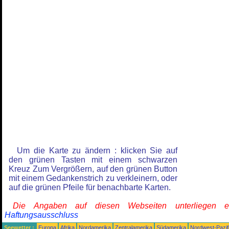
Um die Karte zu ändern : klicken Sie auf
den grünen Tasten mit einem schwarzen
Kreuz Zum Vergrößern, auf den grünen Button
mit einem Gedankenstrich zu verkleinern, oder
auf die grünen Pfeile für benachbarte Karten.
Die Angaben auf diesen Webseiten unterliegen 
Haftungsausschluss
Seewetter :
Europa
Afrika
Nordamerika
Zentralamerika
Südamerika
Nordwest-Pazif