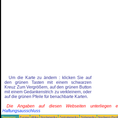
Um die Karte zu ändern : klicken Sie auf
den grünen Tasten mit einem schwarzen
Kreuz Zum Vergrößern, auf den grünen Button
mit einem Gedankenstrich zu verkleinern, oder
auf die grünen Pfeile für benachbarte Karten.
Die Angaben auf diesen Webseiten unterliegen 
Haftungsausschluss
Seewetter :
Europa
Afrika
Nordamerika
Zentralamerika
Südamerika
Nordwest-Pazif