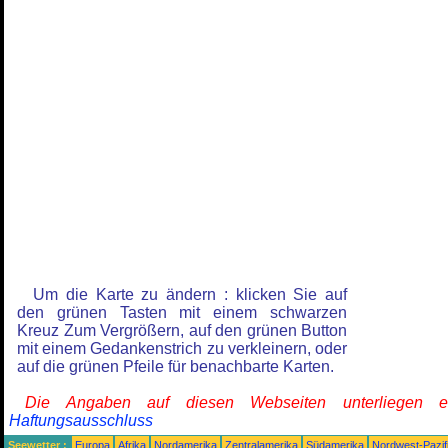
Um die Karte zu ändern : klicken Sie auf
den grünen Tasten mit einem schwarzen
Kreuz Zum Vergrößern, auf den grünen Button
mit einem Gedankenstrich zu verkleinern, oder
auf die grünen Pfeile für benachbarte Karten.
Die Angaben auf diesen Webseiten unterliegen 
Haftungsausschluss
Seewetter :
Europa
Afrika
Nordamerika
Zentralamerika
Südamerika
Nordwest-Pazif