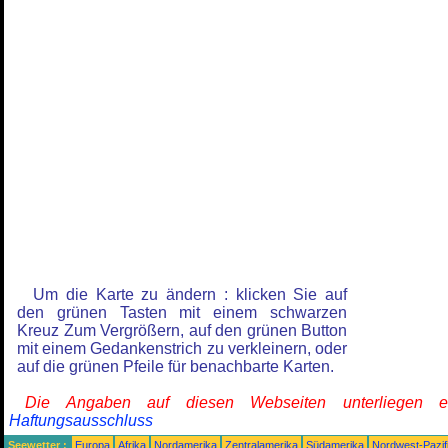
Um die Karte zu ändern : klicken Sie auf
den grünen Tasten mit einem schwarzen
Kreuz Zum Vergrößern, auf den grünen Button
mit einem Gedankenstrich zu verkleinern, oder
auf die grünen Pfeile für benachbarte Karten.
Die Angaben auf diesen Webseiten unterliegen 
Haftungsausschluss
Seewetter :
Europa
Afrika
Nordamerika
Zentralamerika
Südamerika
Nordwest-Pazif