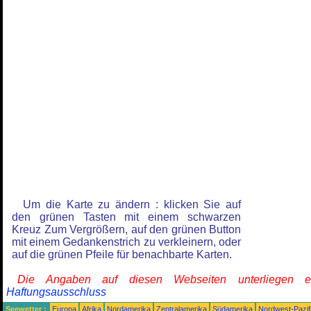
Um die Karte zu ändern : klicken Sie auf
den grünen Tasten mit einem schwarzen
Kreuz Zum Vergrößern, auf den grünen Button
mit einem Gedankenstrich zu verkleinern, oder
auf die grünen Pfeile für benachbarte Karten.
Die Angaben auf diesen Webseiten unterliegen 
Haftungsausschluss
Seewetter :
Europa
Afrika
Nordamerika
Zentralamerika
Südamerika
Nordwest-Pazif