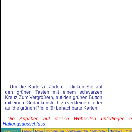
Um die Karte zu ändern : klicken Sie auf
den grünen Tasten mit einem schwarzen
Kreuz Zum Vergrößern, auf den grünen Button
mit einem Gedankenstrich zu verkleinern, oder
auf die grünen Pfeile für benachbarte Karten.
Die Angaben auf diesen Webseiten unterliegen 
Haftungsausschluss
Seewetter :
Europa
Afrika
Nordamerika
Zentralamerika
Südamerika
Nordwest-Pazif