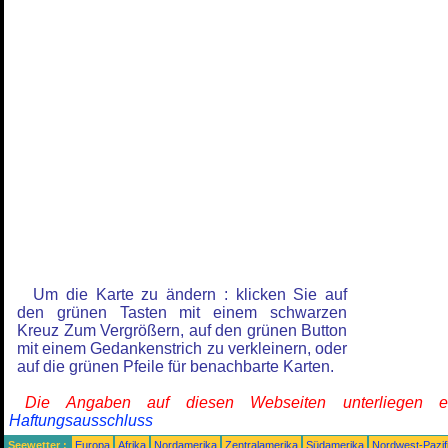
Um die Karte zu ändern : klicken Sie auf
den grünen Tasten mit einem schwarzen
Kreuz Zum Vergrößern, auf den grünen Button
mit einem Gedankenstrich zu verkleinern, oder
auf die grünen Pfeile für benachbarte Karten.
Die Angaben auf diesen Webseiten unterliegen 
Haftungsausschluss
Seewetter :
Europa
Afrika
Nordamerika
Zentralamerika
Südamerika
Nordwest-Pazif