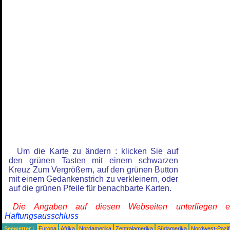
Um die Karte zu ändern : klicken Sie auf
den grünen Tasten mit einem schwarzen
Kreuz Zum Vergrößern, auf den grünen Button
mit einem Gedankenstrich zu verkleinern, oder
auf die grünen Pfeile für benachbarte Karten.
Die Angaben auf diesen Webseiten unterliegen 
Haftungsausschluss
Seewetter :
Europa
Afrika
Nordamerika
Zentralamerika
Südamerika
Nordwest-Pazif