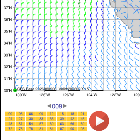
009
00
03
06
09
12
15
18
21
24
27
30
33
36
39
42
45
48
51
54
57
60
63
66
69
72
75
78
81
84
87
90
93