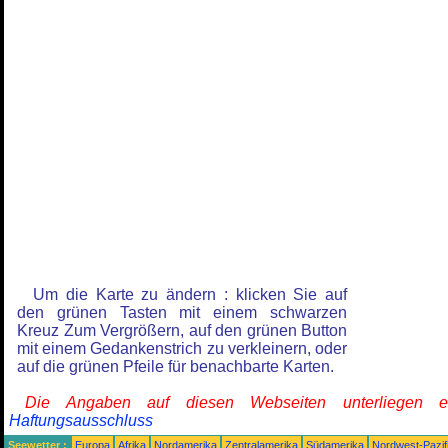
Um die Karte zu ändern : klicken Sie auf
den grünen Tasten mit einem schwarzen
Kreuz Zum Vergrößern, auf den grünen Button
mit einem Gedankenstrich zu verkleinern, oder
auf die grünen Pfeile für benachbarte Karten.
Die Angaben auf diesen Webseiten unterliegen 
Haftungsausschluss
Seewetter :
Europa
Afrika
Nordamerika
Zentralamerika
Südamerika
Nordwest-Pazif