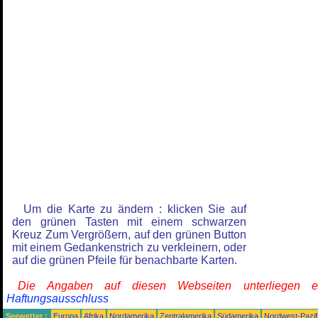
Um die Karte zu ändern : klicken Sie auf
den grünen Tasten mit einem schwarzen
Kreuz Zum Vergrößern, auf den grünen Button
mit einem Gedankenstrich zu verkleinern, oder
auf die grünen Pfeile für benachbarte Karten.
Die Angaben auf diesen Webseiten unterliegen 
Haftungsausschluss
Seewetter :
Europa
Afrika
Nordamerika
Zentralamerika
Südamerika
Nordwest-Pazif