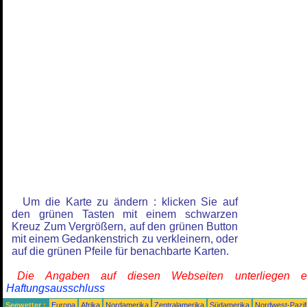
Um die Karte zu ändern : klicken Sie auf
den grünen Tasten mit einem schwarzen
Kreuz Zum Vergrößern, auf den grünen Button
mit einem Gedankenstrich zu verkleinern, oder
auf die grünen Pfeile für benachbarte Karten.
Die Angaben auf diesen Webseiten unterliegen 
Haftungsausschluss
Seewetter :
Europa
Afrika
Nordamerika
Zentralamerika
Südamerika
Nordwest-Pazif