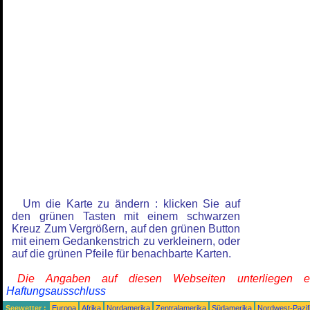
Um die Karte zu ändern : klicken Sie auf
den grünen Tasten mit einem schwarzen
Kreuz Zum Vergrößern, auf den grünen Button
mit einem Gedankenstrich zu verkleinern, oder
auf die grünen Pfeile für benachbarte Karten.
Die Angaben auf diesen Webseiten unterliegen 
Haftungsausschluss
Seewetter :
Europa
Afrika
Nordamerika
Zentralamerika
Südamerika
Nordwest-Pazif