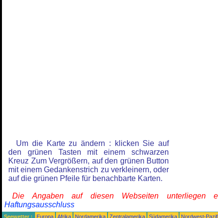
Um die Karte zu ändern : klicken Sie auf
den grünen Tasten mit einem schwarzen
Kreuz Zum Vergrößern, auf den grünen Button
mit einem Gedankenstrich zu verkleinern, oder
auf die grünen Pfeile für benachbarte Karten.
Die Angaben auf diesen Webseiten unterliegen 
Haftungsausschluss
Seewetter :
Europa
Afrika
Nordamerika
Zentralamerika
Südamerika
Nordwest-Pazif