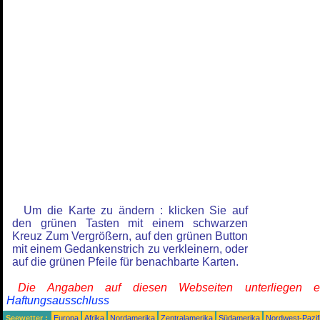
Um die Karte zu ändern : klicken Sie auf
den grünen Tasten mit einem schwarzen
Kreuz Zum Vergrößern, auf den grünen Button
mit einem Gedankenstrich zu verkleinern, oder
auf die grünen Pfeile für benachbarte Karten.
Die Angaben auf diesen Webseiten unterliegen 
Haftungsausschluss
Seewetter :
Europa
Afrika
Nordamerika
Zentralamerika
Südamerika
Nordwest-Pazif