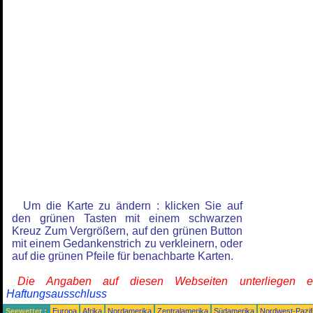
Um die Karte zu ändern : klicken Sie auf
den grünen Tasten mit einem schwarzen
Kreuz Zum Vergrößern, auf den grünen Button
mit einem Gedankenstrich zu verkleinern, oder
auf die grünen Pfeile für benachbarte Karten.
Die Angaben auf diesen Webseiten unterliegen 
Haftungsausschluss
Seewetter :
Europa
Afrika
Nordamerika
Zentralamerika
Südamerika
Nordwest-Pazif