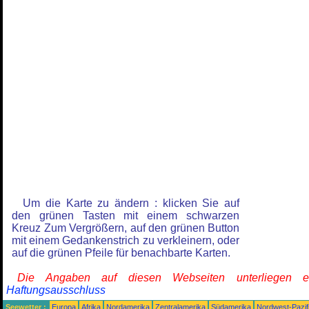
Um die Karte zu ändern : klicken Sie auf
den grünen Tasten mit einem schwarzen
Kreuz Zum Vergrößern, auf den grünen Button
mit einem Gedankenstrich zu verkleinern, oder
auf die grünen Pfeile für benachbarte Karten.
Die Angaben auf diesen Webseiten unterliegen 
Haftungsausschluss
Seewetter :
Europa
Afrika
Nordamerika
Zentralamerika
Südamerika
Nordwest-Pazif