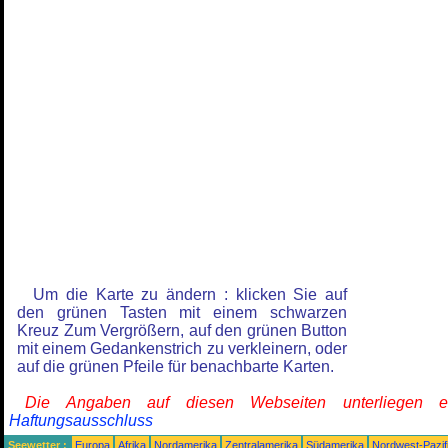
Um die Karte zu ändern : klicken Sie auf
den grünen Tasten mit einem schwarzen
Kreuz Zum Vergrößern, auf den grünen Button
mit einem Gedankenstrich zu verkleinern, oder
auf die grünen Pfeile für benachbarte Karten.
Die Angaben auf diesen Webseiten unterliegen 
Haftungsausschluss
Seewetter :
Europa
Afrika
Nordamerika
Zentralamerika
Südamerika
Nordwest-Pazif