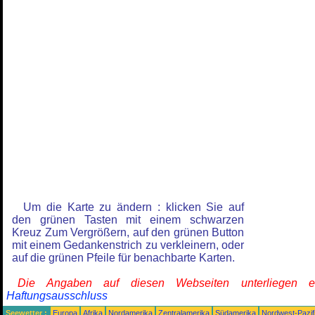
Um die Karte zu ändern : klicken Sie auf
den grünen Tasten mit einem schwarzen
Kreuz Zum Vergrößern, auf den grünen Button
mit einem Gedankenstrich zu verkleinern, oder
auf die grünen Pfeile für benachbarte Karten.
Die Angaben auf diesen Webseiten unterliegen 
Haftungsausschluss
Seewetter :
Europa
Afrika
Nordamerika
Zentralamerika
Südamerika
Nordwest-Pazif