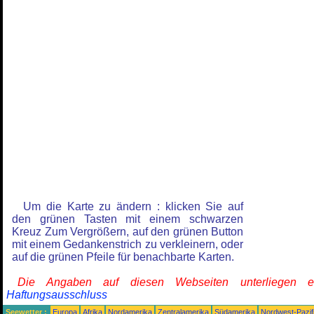
Um die Karte zu ändern : klicken Sie auf
den grünen Tasten mit einem schwarzen
Kreuz Zum Vergrößern, auf den grünen Button
mit einem Gedankenstrich zu verkleinern, oder
auf die grünen Pfeile für benachbarte Karten.
Die Angaben auf diesen Webseiten unterliegen 
Haftungsausschluss
Seewetter :
Europa
Afrika
Nordamerika
Zentralamerika
Südamerika
Nordwest-Pazif